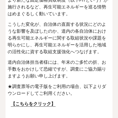
より新たな固定価格買取制度（以下FITという）が
施行されるなど、再生可能エネルギーを巡る情勢
はめまぐるしく動いています。
こうした変化が、自治体の直面する状況にどのよ
うな影響を及ぼしたのか、道内の各自治体におけ
る再生可能エネルギーに関する取組状況や課題を
明らかにし、再生可能エネルギーを活用した地域
の活性化に資する取組支援強化へつなげます。
道内自治体担当者様には、年末のご多忙の折、お
手数をおかけして恐縮ですが、調査にご協力賜り
ますようお願い申し上げます。
★調査票等の電子版をご利用の場合、以下よりダ
ウンロードしてご利用ください。
【こちらをクリック】