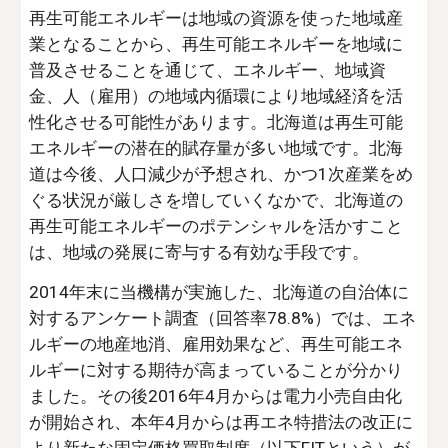
再生可能エネルギーは地域の資源を使った地域産
業となることから、再生可能エネルギーを地域に
普及させることを通じて、エネルギー、地域資
金、人（雇用）の地域内循環により地域経済を活
性化させる可能性があります。北海道は再生可能
エネルギーの潜在的賦存量が多い地域です。北海
道は今後、人口減少が予想され、かつ1次産業をめ
ぐる状況が厳しさを増していくなかで、北海道の
再生可能エネルギーのポテンシャルを活かすこと
は、地域の発展に寄与する有効な手段です。
2014年末に当機構が実施した、北海道の自治体に
対するアンケート調査（回答率78.8%）では、エネ
ルギーの地産地消、雇用効果など、再生可能エネ
ルギーに対する期待が高まっていることが分かり
ました。その後2016年4月からは電力小売自由化
が開始され、本年4月からは再エネ特措法の改正に