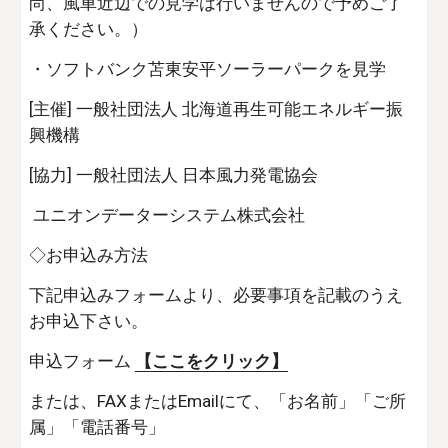
尚、風車近辺での見学は行いませんので予めご了
承ください。）
・ソフトバンク苫東安平ソーラーパークを見学
[主催] 一般社団法人 北海道再生可能エネルギー振
興機構
[協力] 一般社団法人 日本風力発電協会
 ユニオンデーターシステム株式会社
◇お申込み方法
下記申込みフォームより、必要事項を記載のうえ
お申込下さい。
申込フォーム 
【ここをクリック】
または、FAXまたはEmailにて、「お名前」「ご所
属」「電話番号」