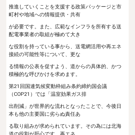
推進していくことを支援する政策パッケージと市
町村や地域への情報提供・共有
が必要です。また、広範なインフラを所有する送
配電事業者の取組が極めて大き
な役割を持っている事から、送電網活用や再エネ
接続の可能性等について、更な
る情報の公表を促すよう、道からの具体的、かつ
積極的な呼びかけを求めます。
第21回国連気候変動枠組み条約締約国会議
（COP21）では「温室効果ガス排
出削減」が世界的な流れとなったことで、今後日
本も他の主要国に劣らぬ責任あ
る取り組みが求められています。その為には北海
道の役割が肝心です。再エネ