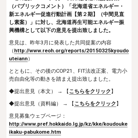
（パブリックコメント）「北海道省エネルギー・
新エネルギー促進行動計画【第２期】（中間見直
し素案）」に対し、北海道再生可能エネルギー振
興機構として以下の意見を提出致しました。
意見は、昨年3月に発表した共同提案の内容
（
http://www.reoh.org/reports/20150325kyoudo
uteiann
）
とともに、その後のCOP21、FIT法改正案、電力小
売自由化等の動きを踏まえ提出致しました。
◆提出意見（本文） → 【
こちらをクリック
】
◆提出意見（資料編） → 【
こちらをクリック
】
意見募集ウェブページ：
http://www.pref.hokkaido.lg.jp/kz/kke/koudouke
ikaku-pabukome.htm