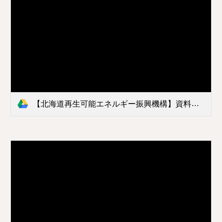
【北海道再生可能エネルギー振興機構】資料編.pdf