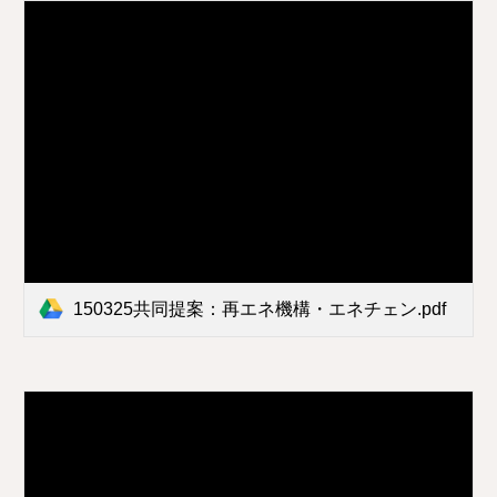
150325共同提案：再エネ機構・エネチェン.pdf