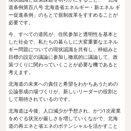
道条例第百八号 北海道省エネルギー・新エネル ギ
ー促進条例」のもとで規制改革をすすめることが
必要です。
今、すべての道民が、住民参加と透明性を基本と
した社会で、私たちの暮らしに大変重要なエネル
ギー問題についての現状認識を共有し、枠組みと
目標の設定の議論に参加し徹底的に議論して、政
策づくりに関わっていくことが必要な機であると
考えます。
北海道の未来への責任と希望をわかちあうための
公論形成の場づくりが、新しいリーダーの役割と
して期待されているのです。
北海道は今後、人口減少が予想され、かつ1次産業
をめぐる状況が厳しさを増していくなかで、北海
道の再エネと省エネのポテンシャルを活かすこと