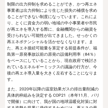
制限の出力抑制を求めることができ、かつ再エネ
事業者は出力抑制により生じた損失の補償を求め
ることができない制度になっています。これによ
り、とくに資金力の弱い地域の中小事業者や市民
が再エネを導入する際に、金融機関からの融資を
受けられない可能性が出てきました。せっかくの
再エネポテンシャルを活かせなくなります。ま
た、再エネ接続可能量を算定する前提条件が、福
島第一原発事故以前の原発の設備利用率（84％）
をベースにしていることから、現在政府で検討さ
れているエネルギーミックスの議論の行方が、今
後の再エネ導入量を大きく左右することになりま
す。
また、2020年以降の温室効果ガスの排出量削減の
具体的枠組みを決定する COP21（本年11月、パリ
で開催）に向けて、我が国の地球温暖化対策に対
する姿勢を世界に発信するためには、再エネの最