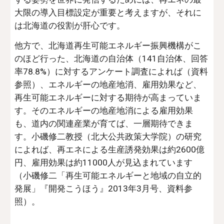
大限の導入目標設定が重要と考えますが、それに
は北海道の役割が肝心です。
他方で、北海道再生可能エネルギー振興機構がこ
のほど行った、北海道の自治体（141自治体、回答
率78.8%）に対するアンケート調査によれば（資料
参照）、エネルギーの地産地消、雇用効果など、
再生可能エネルギーに対する期待が高まっていま
す。そのエネルギーの地産地消による雇用効果
も、道内の関連産業が育てば、一層期待できま
す。小磯修二教授（北大公共政策大学院）の研究
によれば、再エネによる生産誘発効果は約2600億
円、雇用効果は約11000人が見込まれています
（小磯修二「再生可能エネルギーと地域の自立的
発展」『開発こうほう』2013年3月号、資料参
照）。