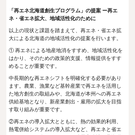
「再エネ北海道創生プログラム」の提案 ー再エ
ネ・省エネ拡大、地域活性化のために
以上の現状と課題を踏まえて、再エネ・省エネ拡
大による北海道の地域活性化の提案を行います。
① 再エネによる地産地消をすすめ、地域活性化を
はかり、そのための政策的支援、情報提供をすす
めることが重要です。
中長期的な再エネシフトを明確化する必要があり
ます。農業、漁業など基幹産業で再エネを活用し
た地方創生の取組みや、北海道が本州への再エネ
供給基地となり、新産業創出・雇用の拡大を目指
す取り組みが重要です。
②再エネの導入拡大とともに、熱の効果的利用、
熱電併給システムの導入拡大など、再エネと省エ