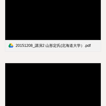
20151208_講演2 山形定氏(北海道大学）.pdf