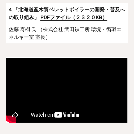
4.「北海道産木質ペレットボイラーの開発・普及へ
の取り組み」 
PDFファイル（２３２０KB）
佐藤 寿樹 氏 （株式会社 武田鉄工所 環境・循環エ
ネルギー室 室長）