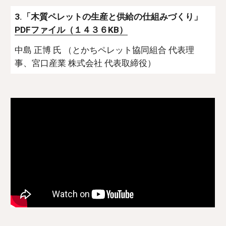
3.「木質ペレットの生産と供給の仕組みづくり」 
PDFファイル（１４３６KB）
中島 正博 氏 （とかちペレット協同組合 代表理
事、宮口産業 株式会社 代表取締役）