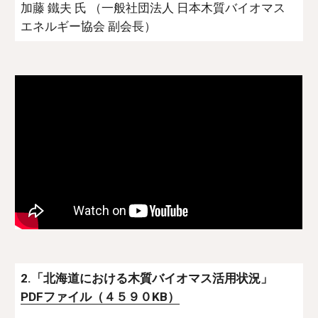
加藤 鐵夫 氏 （一般社団法人 日本木質バイオマス
エネルギー協会 副会長）
2.「北海道における木質バイオマス活用状況」 
PDFファイル（４５９０KB）