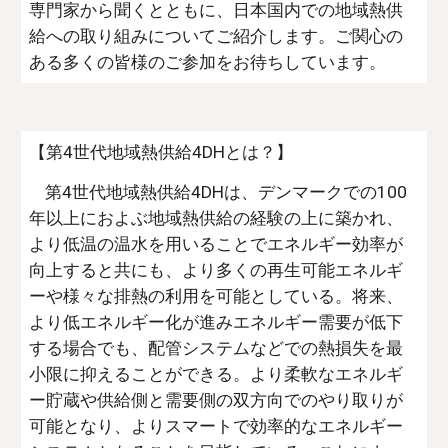
専門家から聞くとともに、日本国内での地域熱供
給への取り組みについてご紹介します。ご関心の
ある多くの皆様のご参加をお待ちしています。
【第4世代地域熱供給4DHとは？】
第4世代地域熱供給4DHは、デンマークでの100
年以上におよぶ地域熱供給の経験の上に築かれ、
より低温の温水を用いることでエネルギー効率が
向上すると共にも、より多くの再生可能エネルギ
ーや様々な排熱の利用を可能としている。将来、
より低エネルギー化が進みエネルギー需要が低下
する場合でも、配管システムなどでの熱損失を最
小限に抑えることができる。より柔軟なエネルギ
ー貯蔵や供給側と需要側の双方向でのやり取りが
可能となり、よりスマートで効率的なエネルギー