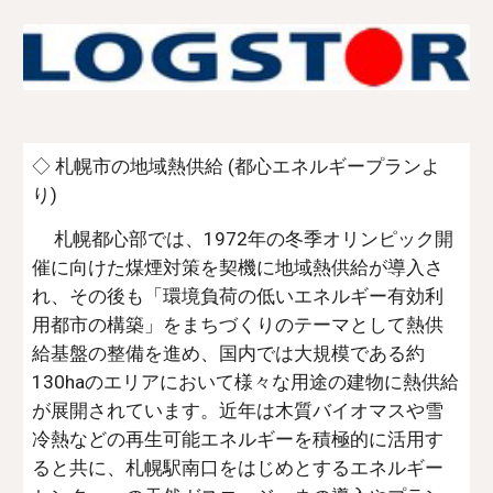
◇ 札幌市の地域熱供給 (都心エネルギープランよ
り)
札幌都心部では、1972年の冬季オリンピック開
催に向けた煤煙対策を契機に地域熱供給が導入さ
れ、その後も「環境負荷の低いエネルギー有効利
用都市の構築」をまちづくりのテーマとして熱供
給基盤の整備を進め、国内では大規模である約
130haのエリアにおいて様々な用途の建物に熱供給
が展開されています。近年は木質バイオマスや雪
冷熱などの再生可能エネルギーを積極的に活用す
ると共に、札幌駅南口をはじめとするエネルギー