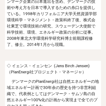
ンマーク企業の日本進出を含め、デンマークの技
術や考え方を日本で導入するための糸口を提供し
ている。1998年カリフォルニア大学天然資源学部
環境科学・マネジメント・政策科終了後、株式会
社東芝で環境技術の研究、スウェーデン大使館で
科学技術、環境、エネルギー政策の分析に従事。
2008年東北大学環境科学研究科博士前期課程修
了、修士。2014年1月から現職。
◇ イェンス・イェンセン (Jens Birch Jensen)
（PlanEnergi社プロジェクト・マネージャ）
デンマークのPlanEnergi社は自然エネルギーの地
域エネルギー計画で30年余の歴史を持つ非営利組
織で、代表例としてはデンマーク・サムソ島の自
然エネルギー100%化の計画から実現まで全てのプ