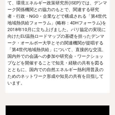
て、環境エネルギー政策研究所(ISEP)では、デンマ
ーク関係機関との協力のもとで、関連する研究
者・行政・NGO・企業などで構成される「第4世代
地域熱供給フォーラム」(略称：4DHフォーラム)を
2018年10月に立ち上げました。パリ協定の実現に
向けたEU温熱ロードマップの基礎を担ったデンマ
ーク・オールボー大学とその関連機関が提唱する
「第4世代地域熱供給」について、直接的な交流、
国内外での会議への参加や研究会・ワークショッ
プなどを開催することで知見・経験の共有を図る
とともに、国内での自然エネルギー熱利用普及の
ためのネットワーク形成や知見の共有を目指して
います。