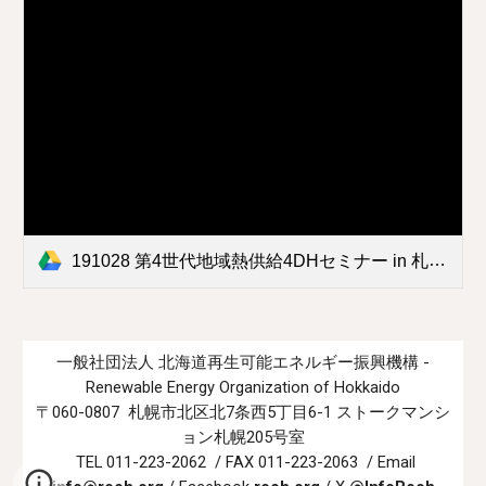
191028 第4世代地域熱供給4DHセミナー in 札幌 チラシ.pdf
一般社団法人 北海道再生可能エネルギー振興機構 -
Renewable Energy Organization of Hokkaido
〒060-0807 札幌市北区北7条西5丁目6-1 ストークマンシ
ョン札幌205号室
TEL 011-223-2062 / FAX 011-223-2063 / Email