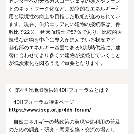
センターへの天然ガスコージェネの導入やプラン
トのネットワーク化など、効率的なエネルギー利
用と環境性の向上を目指した取組が進められてい
ます。現在、供給エリア内の建物の接続率は、件
数比で22％、延床面積比で57％であり、比較的大
規模な建物を中心に導入が進んでいる状況です。
都心部のエネルギー基盤である地域熱供給に、建
替に合わせてより多くの建物が接続していくこと
が低炭素化を図るうえで重要となります。
◇ 第4世代地域熱供給4DHフォーラムとは？
4DHフォーラム特集ページ :
https://www.isep.or.jp/4dh-forum/
自然エネルギーの熱政策の実現や熱利用の普及
のための調査・研究・意見交換・交流の場とし