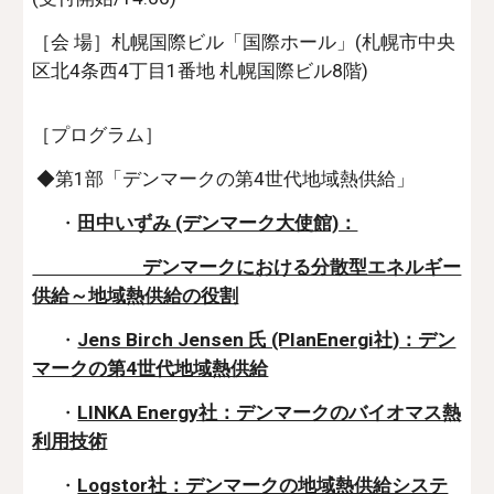
［会 場］札幌国際ビル「国際ホール」(札幌市中央
区北4条西4丁目1番地 札幌国際ビル8階)
［プログラム］
◆第1部「デンマークの第4世代地域熱供給」
・
田中いずみ (デンマーク大使館)：
デンマークにおける分散型エネルギー
供給～地域熱供給の役割
・
Jens Birch Jensen 氏 (PlanEnergi社)：デン
マークの第4世代地域熱供給
・
LINKA Energy社：デンマークのバイオマス熱
利用技術
・
Logstor社：デンマークの地域熱供給システ