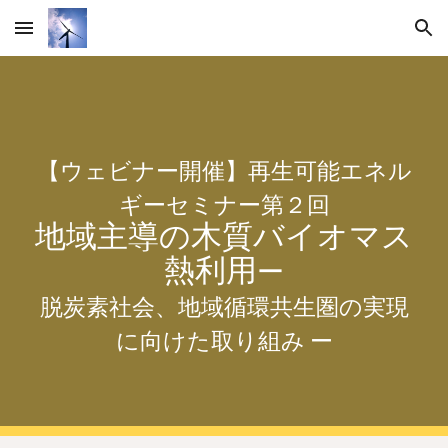
Skip to main content
Skip to navigation
【ウェビナー開催】再生可能エネル
ギーセミナー第２回
地域主導の木質バイオマス
熱利用
ー
脱炭素社会、地域循環共生圏の実現
に向けた取り組み ー